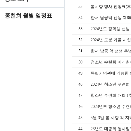
55
봄시향 행사 진행표(2025.
종친회 월별 일정표
54
한서 남궁억 선생 제8
53
2024년도 장학생 선
52
2024년 도봉 가을 시
51
한서 남궁 억 선생 추
50
청소년 수련회 미개최
49
독립기념관에 기증한 
48
2024년 청소년 수련회
47
청소년 수련회 개최 (
46
2023년도 청소년 수련
45
5월 3일 봄 시향 각 
44
23년도 대종회 행사일정 